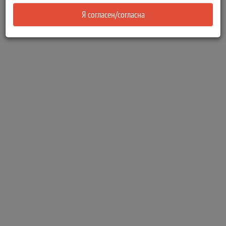
Я согласен/согласна