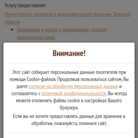
Услугу предоставляет
Министерство семейной и демографической политики Тверской
области
Назначение и выплата ежемесячного пособия
многодетной семье
Внимание!
Этот сайт собирает персональные данные посетителя при
помощи Cookie-файлов. Продолжая пользоваться сайтом, Вы
даете
согласие на обработку персональных данных
и
соглашаетесь с
политикой конфиденциальности
. Вы всегда
можете отключить файлы cookie в настройках Вашего
браузера.
Если вы не хотите предоставлять данные для хранения и
обработки, пожалуйста, покиньте сайт.