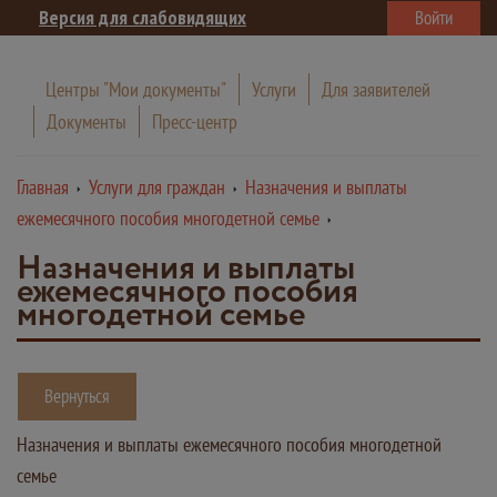
Версия для слабовидящих
Войти
Центры "Мои документы"
Услуги
Для заявителей
Документы
Пресс-центр
Главная
Услуги для граждан
Назначения и выплаты
ежемесячного пособия многодетной семье
Назначения и выплаты
ежемесячного пособия
многодетной семье
Вернуться
Назначения и выплаты ежемесячного пособия многодетной
семье