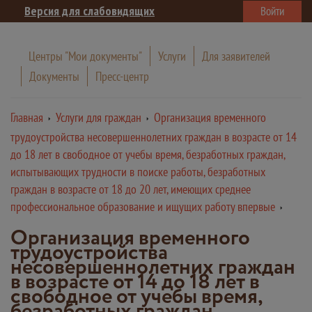
Версия для слабовидящих
Войти
Центры "Мои документы"
Услуги
Для заявителей
Документы
Пресс-центр
Главная
Услуги для граждан
Организация временного
трудоустройства несовершеннолетних граждан в возрасте от 14
до 18 лет в свободное от учебы время, безработных граждан,
испытывающих трудности в поиске работы, безработных
граждан в возрасте от 18 до 20 лет, имеющих среднее
профессиональное образование и ищущих работу впервые
Организация временного
трудоустройства
несовершеннолетних граждан
в возрасте от 14 до 18 лет в
свободное от учебы время,
безработных граждан,