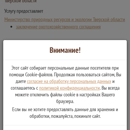
Тверской области
Услугу предоставляет
Министерство природных ресурсов и экологии Тверской области
заключение охотохозяйственного соглашения
Внимание!
Этот сайт собирает персональные данные посетителя при
помощи Cookie-файлов. Продолжая пользоваться сайтом, Вы
даете
согласие на обработку персональных данных
и
соглашаетесь с
политикой конфиденциальности
. Вы всегда
можете отключить файлы cookie в настройках Вашего
браузера.
Если вы не хотите предоставлять данные для хранения и
обработки, пожалуйста, покиньте сайт.