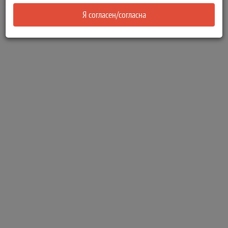
Я согласен/согласна