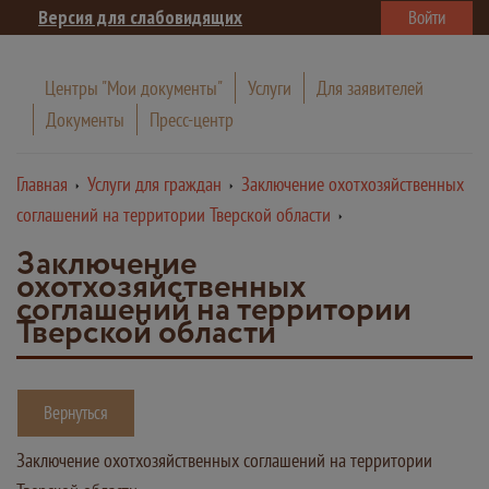
Версия для слабовидящих
Войти
Центры "Мои документы"
Услуги
Для заявителей
Документы
Пресс-центр
Главная
Услуги для граждан
Заключение охотхозяйственных
соглашений на территории Тверской области
Заключение
охотхозяйственных
соглашений на территории
Тверской области
Вернуться
Заключение охотхозяйственных соглашений на территории