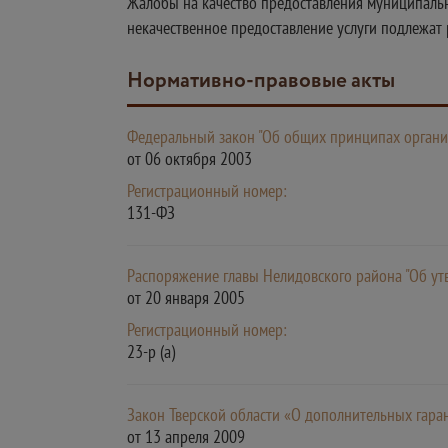
Жалобы на качество предоставления муниципальн
некачественное предоставление услуги подлежат 
Нормативно-правовые акты
Федеральный закон "Об общих принципах органи
от 06 октября 2003
Регистрационный номер:
131-ФЗ
Распоряжение главы Нелидовского района "Об у
от 20 января 2005
Регистрационный номер:
23-р (а)
Закон Тверской области «О дополнительных гара
от 13 апреля 2009