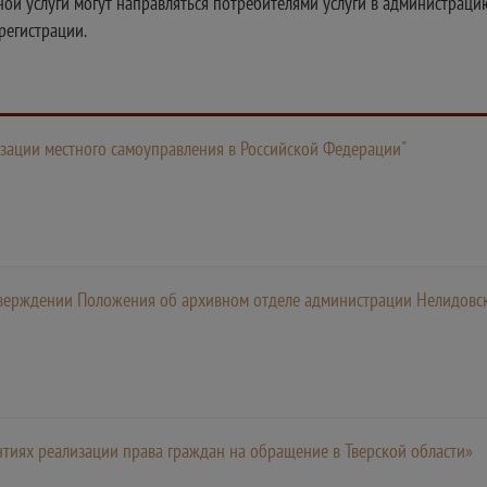
ой услуги могут направляться потребителями услуги в администраци
регистрации.
зации местного самоуправления в Российской Федерации"
тверждении Положения об архивном отделе администрации Нелидовск
нтиях реализации права граждан на обращение в Тверской области»