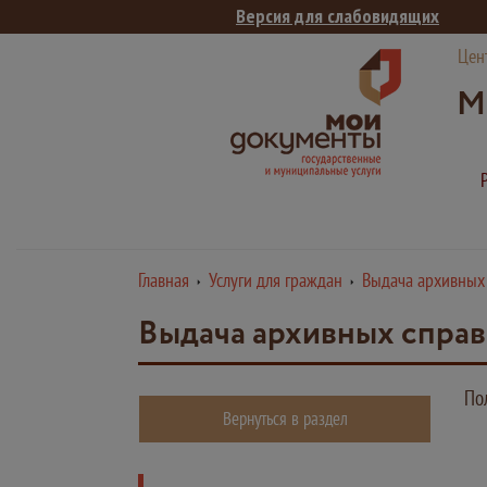
Версия для слабовидящих
Цен
М
Главная
Услуги для граждан
Выдача архивных
Выдача архивных справ
По
Вернуться в раздел