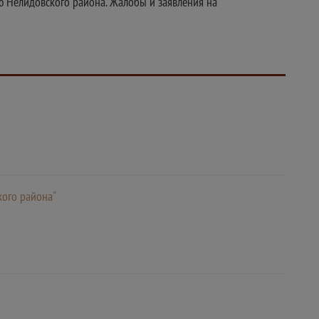
ю Нелидовского района. Жалобы и заявления на
ого района"