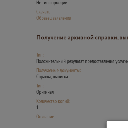
Нет информации
Скачать
Образец заявления
Получение архивной справки, в
Тип:
Положительный результат предоставления услуг
Получаемые документы:
Справка, выписка
Тип:
Оригинал
Количество копий:
1
Описание: