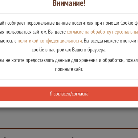
Внимание!
ция
сайт собирает персональные данные посетителя при помощи Cookie-ф
я пользоваться сайтом, Вы даете
согласие на обработку персональн
уге
шаетесь с
политикой конфиденциальности
. Вы всегда можете отключи
cookie в настройках Вашего браузера.
вы не хотите предоставлять данные для хранения и обработки, пожал
покиньте сайт.
е государственных услуг:
Я согласен/согласна
ьном реестре государственных услуг: