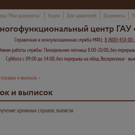
тры "Мои документы"
Услуги
Для заявителей
Документы
П
ногофункциональный центр ГАУ 
Справочная и консультационная служба МФЦ:
8 (800) 450-00-
Режим работы службы: Понедельник-пятница 8:00-20:00, без переры
Суббота с 09:00 до 14:00, без перерыва на обед, Воскресенье - в
 справок и выписок
ок и выписок
лучение архивных справок, выписок