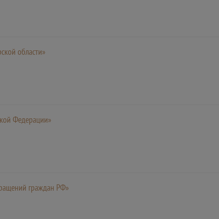
рской области»
ской Федерации»
бращений граждан РФ»