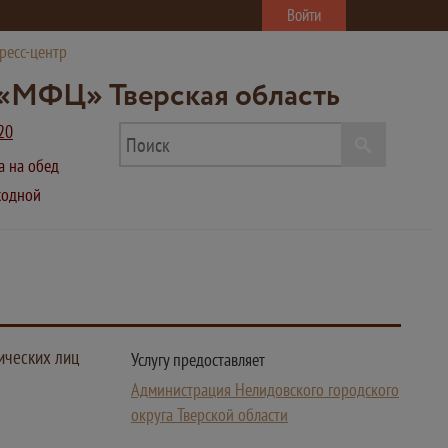
Войти
ресс-центр
«МФЦ» Тверская область
20
ва на обед
ыходной
ических лиц
Услугу предоставляет
Администрация Нелидовского городского
округа Тверской области