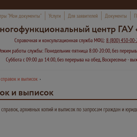
тры "Мои документы"
Услуги
Для заявителей
Документы
П
ногофункциональный центр ГАУ 
Справочная и консультационная служба МФЦ:
8 (800) 450-00-
Режим работы службы: Понедельник-пятница 8:00-20:00, без переры
Суббота с 09:00 до 14:00, без перерыва на обед, Воскресенье - в
 справок и выписок
ок и выписок
справок, архивных копий и выписок по запросам граждан и юрид