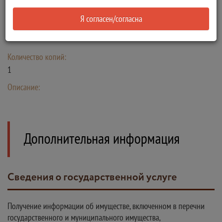
Уведомление об отсутствии по заданным параметрам
Я согласен/согласна
информации об имуществе
Тип:
Количество копий:
1
Описание:
Дополнительная информация
Сведения о государственной услуге
Получение информации об имуществе, включенном в перечни
государственного и муниципального имущества,