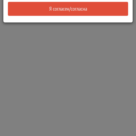
Я согласен/согласна