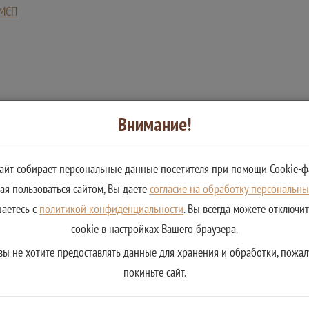
 МСП
Внимание!
сайт собирает персональные данные посетителя при помощи Cookie-ф
я пользоваться сайтом, Вы даете
согласие на обработку персональн
шаетесь с
политикой конфиденциальности
. Вы всегда можете отключи
cookie в настройках Вашего браузера.
вы не хотите предоставлять данные для хранения и обработки, пожал
покиньте сайт.