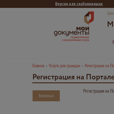
Версия для слабовидящих
Цен
М
Главная
Услуги для граждан
Регистрация на П
Регистрация на Портал
Регистрация на П
Вернуться