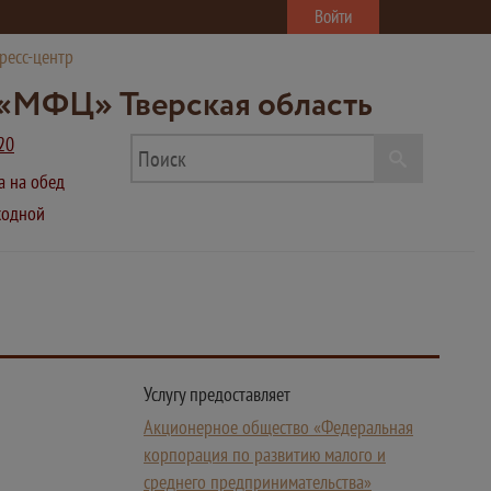
Войти
ресс-центр
«МФЦ» Тверская область
20
ва на обед
ыходной
Услугу предоставляет
Акционерное общество «Федеральная
корпорация по развитию малого и
среднего предпринимательства»