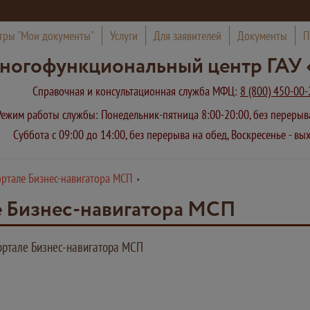
тры "Мои документы"
Услуги
Для заявителей
Документы
П
ногофункциональный центр ГАУ 
Справочная и консультационная служба МФЦ:
8 (800) 450-00-
Режим работы службы: Понедельник-пятница 8:00-20:00, без переры
Суббота с 09:00 до 14:00, без перерыва на обед, Воскресенье - в
ортале Бизнес-навигатора МСП
е Бизнес-навигатора МСП
ортале Бизнес-навигатора МСП