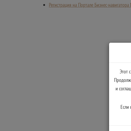
Регистрация на Портале Бизнес-навигатора
Этот 
Продолжа
и согла
Если 