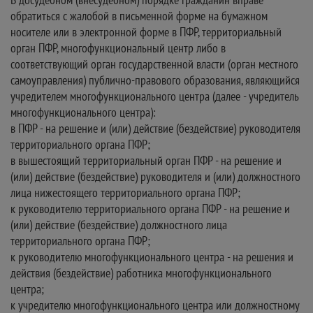
обратиться с жалобой в письменной форме на бумажном
носителе или в электронной форме в ПФР, территориальный
орган ПФР, многофункциональный центр либо в
соответствующий орган государственной власти (орган местного
самоуправления) публично-правового образования, являющийся
учредителем многофункционального центра (далее - учредитель
многофункционального центра):
в ПФР - на решение и (или) действие (бездействие) руководителя
территориального органа ПФР;
в вышестоящий территориальный орган ПФР - на решение и
(или) действие (бездействие) руководителя и (или) должностного
лица нижестоящего территориального органа ПФР;
к руководителю территориального органа ПФР - на решение и
(или) действие (бездействие) должностного лица
территориального органа ПФР;
к руководителю многофункционального центра - на решения и
действия (бездействие) работника многофункционального
центра;
к учредителю многофункционального центра или должностному