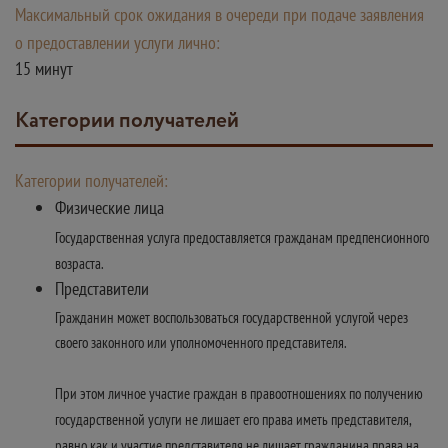
Максимальный срок ожидания в очереди при подаче заявления
о предоставлении услуги лично:
15 минут
Категории получателей
Категории получателей:
Физические лица
Государственная услуга предоставляется гражданам предпенсионного
возраста.
Представители
Гражданин может воспользоваться государственной услугой через
своего законного или уполномоченного представителя.
При этом личное участие граждан в правоотношениях по получению
государственной услуги не лишает его права иметь представителя,
равно как и участие представителя не лишает гражданина права на