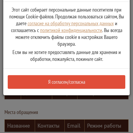
Этот сайт собирает персональные данные посетителя при
помощи Cookie-файлов. Продолжая пользоваться сайтом, Вы
даете
согласие на обработку персональных данных
и
соглашаетесь с
политикой конфиденциальности
. Вы всегда
можете отключить файлы cookie в настройках Вашего
браузера.
Если вы не хотите предоставлять данные для хранения и
обработки, пожалуйста, покиньте сайт.
Контактные лица
Я согласен/согласна
ФИО
Должность
Телефон
Электронная почта
Места обращения
Название
Контакты
Email
Режим работы