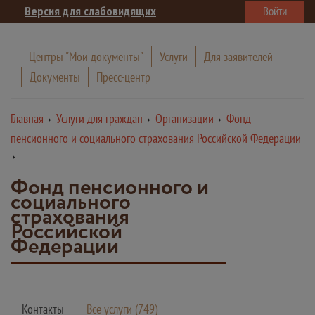
Версия для слабовидящих
Войти
Центры "Мои документы"
Услуги
Для заявителей
Документы
Пресс-центр
Главная
Услуги для граждан
Организации
Фонд
пенсионного и социального страхования Российской Федерации
Фонд пенсионного и
социального
страхования
Российской
Федерации
Контакты
Все услуги (749)