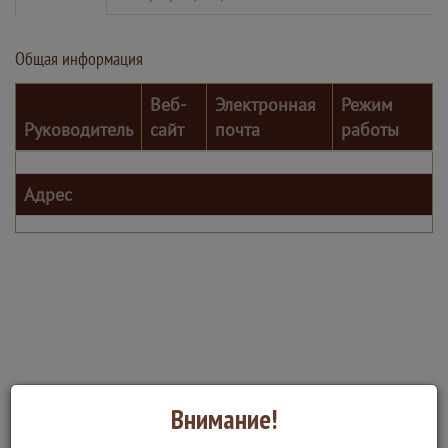
Общая информация
Веб-
Электронная
Режим
Руководитель
сайт
почта
работы
Адрес
Внимание!