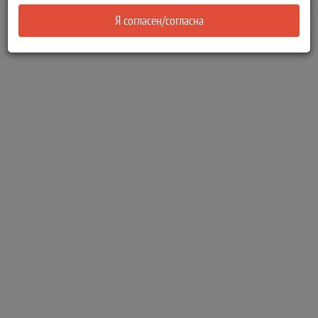
Я согласен/согласна