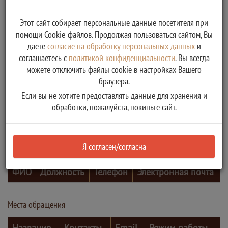
Этот сайт собирает персональные данные посетителя при
помощи Cookie-файлов. Продолжая пользоваться сайтом, Вы
даете
согласие на обработку персональных данных
и
соглашаетесь с
политикой конфиденциальности
. Вы всегда
можете отключить файлы cookie в настройках Вашего
браузера.
Если вы не хотите предоставлять данные для хранения и
обработки, пожалуйста, покиньте сайт.
Я согласен/согласна
Контактные лица
ФИО
Должность
Телефон
Электронная почта
Места обращения
Название
Контакты
Email
Режим работы