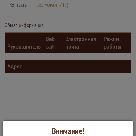
Контакты
Все услуги (749)
Общая информация
Веб-
Электронная
Режим
Руководитель
сайт
почта
работы
Адрес
Внимание!