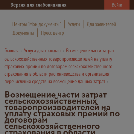
Версия для слабовидящих
Войти
Центры "Мои документы"
Услуги
Для заявителей
Документы
Пресс-центр
Главная
Услуги для граждан
Возмещение части затрат
сельскохозяйственных товаропроизводителей на уплату
страховых премий по договорам сельскохозяйственного
страхования в области растениеводства и организация
перечисления средств на возмещение данных затрат
Возмещение части затрат
сельскохозяйственных
товаропроизводителей на
уплату страховых премий по
договорам
сельскохозяйственного
страхования в области