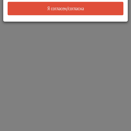
Я согласен/согласна