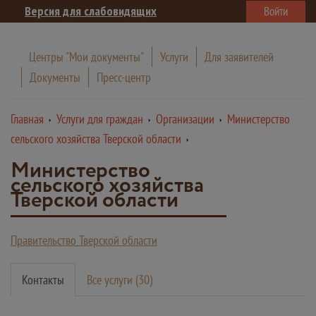
Версия для слабовидящих
Войти
Центры "Мои документы"
Услуги
Для заявителей
Документы
Пресс-центр
Главная
Услуги для граждан
Организации
Министерство
сельского хозяйства Тверской области
Министерство
сельского хозяйства
Тверской области
Правительство Тверской области
Контакты
Все услуги (30)