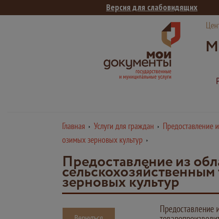
Версия для слабовидящих
Цен
М
Главная
Услуги для граждан
Предоставление и
озимых зерновых культур
Предоставление из обл
сельскохозяйственным
зерновых культур
Предоставление и
Вернуться
товаропроизводит