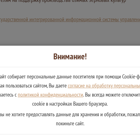
государственной интегрированной информационной системы управле
Внимание!
сайт собирает персональные данные посетителя при помощи Cookie-ф
я пользоваться сайтом, Вы даете
согласие на обработку персональн
шаетесь с
политикой конфиденциальности
. Вы всегда можете отключи
cookie в настройках Вашего браузера.
вы не хотите предоставлять данные для хранения и обработки, пожал
покиньте сайт.