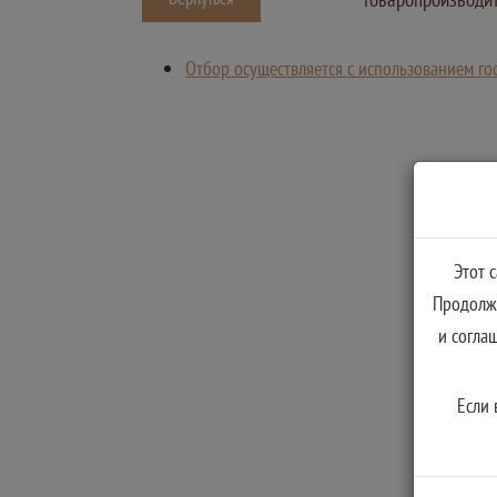
Отбор осуществляется с использованием 
Этот 
Продолжа
и согла
Если 