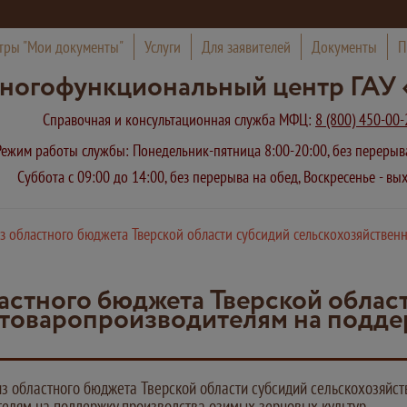
тры "Мои документы"
Услуги
Для заявителей
Документы
П
ногофункциональный центр ГАУ 
Справочная и консультационная служба МФЦ:
8 (800) 450-00-
Режим работы службы: Понедельник-пятница 8:00-20:00, без переры
Суббота с 09:00 до 14:00, без перерыва на обед, Воскресенье - в
з областного бюджета Тверской области субсидий сельскохозяйстве
астного бюджета Тверской облас
 товаропроизводителям на подде
з областного бюджета Тверской области субсидий сельскохозяйс
елям на поддержку производства озимых зерновых культур