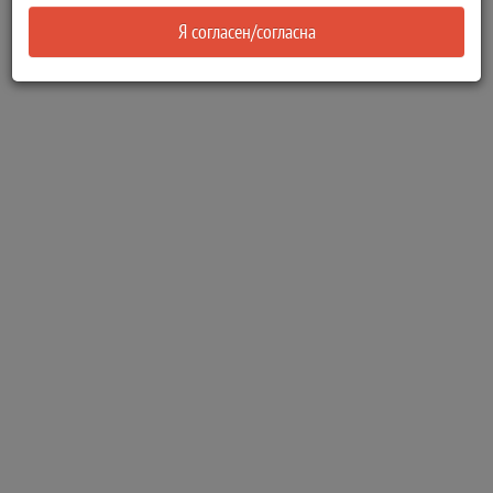
Я согласен/согласна