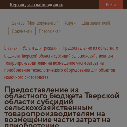
Версия для слабовидящих
Войти
Центры "Мои документы"
Услуги
Для заявителей
Документы
Пресс-центр
Главная
Услуги для граждан
Предоставление из областного
бюджета Тверской области субсидий сельскохозяйственным
товаропроизводителям на возмещение части затрат на
приобретение технологического оборудования для объектов
молочного скотоводства
Предоставление из
областного бюджета Тверской
области субсидий
сельскохозяйственным
товаропроизводителям на
возмещение части затрат на
приобретение