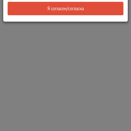
Я согласен/согласна