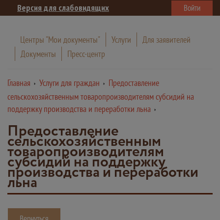
Версия для слабовидящих
Войти
Центры "Мои документы"
Услуги
Для заявителей
Документы
Пресс-центр
Главная
Услуги для граждан
Предоставление
сельскохозяйственным товаропроизводителям субсидий на
поддержку производства и переработки льна
Предоставление
сельскохозяйственным
товаропроизводителям
субсидий на поддержку
производства и переработки
льна
Вернуться