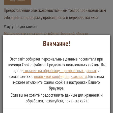
Предоставление сельскохозяйственным товаропроизводителям
субсидий на поддержку производства и переработки льна
Услугу предоставляет
Министерство сельского хозяйства Тверской области
Обращение заявителя для предоставления
Внимание!
государственной услуги
Этот сайт собирает персональные данные посетителя при
помощи Cookie-файлов. Продолжая пользоваться сайтом, Вы
даете
согласие на обработку персональных данных
и
соглашаетесь с
политикой конфиденциальности
. Вы всегда
можете отключить файлы cookie в настройках Вашего
браузера.
Если вы не хотите предоставлять данные для хранения и
обработки, пожалуйста, покиньте сайт.