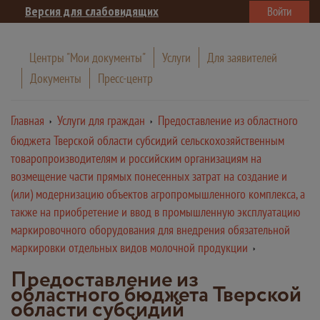
Версия для слабовидящих
Войти
Центры "Мои документы"
Услуги
Для заявителей
Документы
Пресс-центр
Главная
Услуги для граждан
Предоставление из областного
бюджета Тверской области субсидий сельскохозяйственным
товаропроизводителям и российским организациям на
возмещение части прямых понесенных затрат на создание и
(или) модернизацию объектов агропромышленного комплекса, а
также на приобретение и ввод в промышленную эксплуатацию
маркировочного оборудования для внедрения обязательной
маркировки отдельных видов молочной продукции
Предоставление из
областного бюджета Тверской
области субсидий