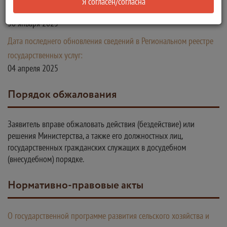
Я согласен/согласна
государственных услуг:
30 января 2025
Дата последнего обновления сведений в Региональном реестре
государственных услуг:
04 апреля 2025
Порядок обжалования
Заявитель вправе обжаловать действия (бездействие) или
решения Министерства, а также его должностных лиц,
государственных гражданских служащих в досудебном
(внесудебном) порядке.
Нормативно-правовые акты
О государственной программе развития сельского хозяйства и