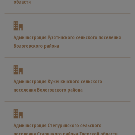
области
Администрация Гузятинского сельского поселения
Бологовского района
Администрация Куженкинского сельского
поселения Бологовского района
Администрация Степуринского сельского
поселения Старицкого района Тверской области