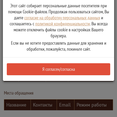
Этот сайт собирает персональные данные посетителя при
помощи Cookie-файлов. Продолжая пользоваться сайтом, Вы
даете
согласие на обработку персональных данных
и
соглашаетесь с
политикой конфиденциальности
. Вы всегда
можете отключить файлы cookie в настройках Вашего
браузера.
Если вы не хотите предоставлять данные для хранения и
обработки, пожалуйста, покиньте сайт.
Контактные лица
Я согласен/согласна
ФИО
Должность
Телефон
Электронная почта
Места обращения
Название
Контакты
Email
Режим работы