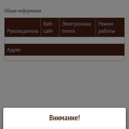
Общая информация
Веб-
Электронная
Режим
Руководитель
сайт
почта
работы
Адрес
Внимание!