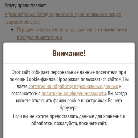
Услугу предоставляет
Администрация Западнодвинского муниципального округа
Тверской области
Передача в собственность граждан жилых помещений в
порядке приватизации
Внимание!
Этот сайт собирает персональные данные посетителя при
помощи Cookie-файлов. Продолжая пользоваться сайтом, Вы
даете
согласие на обработку персональных данных
и
соглашаетесь с
политикой конфиденциальности
. Вы всегда
можете отключить файлы cookie в настройках Вашего
браузера.
Если вы не хотите предоставлять данные для хранения и
обработки, пожалуйста, покиньте сайт.