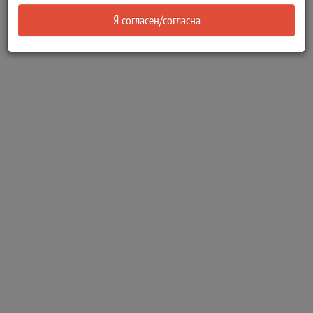
Я согласен/согласна