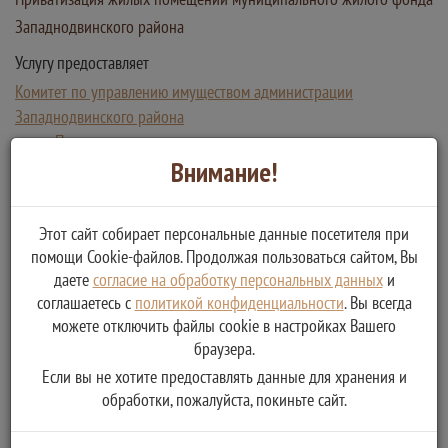
Западнодвинского района
Услугу предоставляет
Комитет по управлению имуществом администрации
Западнодвинского района
Приватизация жилого помещения муниципального жилого
Внимание!
фонда
Этот сайт собирает персональные данные посетителя при
помощи Cookie-файлов. Продолжая пользоваться сайтом, Вы
даете
согласие на обработку персональных данных
и
соглашаетесь с
политикой конфиденциальности
. Вы всегда
можете отключить файлы cookie в настройках Вашего
браузера.
Если вы не хотите предоставлять данные для хранения и
обработки, пожалуйста, покиньте сайт.