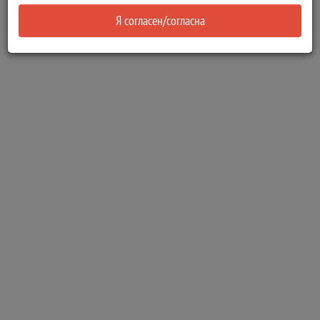
Я согласен/согласна