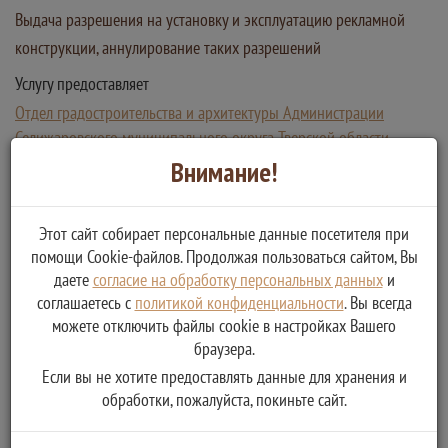
Выдача разрешения на установку и эксплуатацию рекламной
конструкции, аннулирование таких разрешений
Услугу предоставляет
Отдел градостроительства и архитектуры Администрации
Селижаровского муниципального округа Тверской области
Получение решения об аннулировании разрешения на
Внимание!
установку и эксплуатацию рекламной конструкции
Получение разрешения на установку и эксплуатацию
Этот сайт собирает персональные данные посетителя при
рекламной конструкции
помощи Cookie-файлов. Продолжая пользоваться сайтом, Вы
даете
согласие на обработку персональных данных
и
соглашаетесь с
политикой конфиденциальности
. Вы всегда
можете отключить файлы cookie в настройках Вашего
браузера.
Если вы не хотите предоставлять данные для хранения и
обработки, пожалуйста, покиньте сайт.