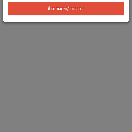
Я согласен/согласна