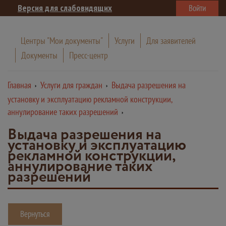
Версия для слабовидящих
Войти
Центры "Мои документы"
Услуги
Для заявителей
Документы
Пресс-центр
Главная
Услуги для граждан
Выдача разрешения на
установку и эксплуатацию рекламной конструкции,
аннулирование таких разрешений
Выдача разрешения на
установку и эксплуатацию
рекламной конструкции,
аннулирование таких
разрешений
Вернуться