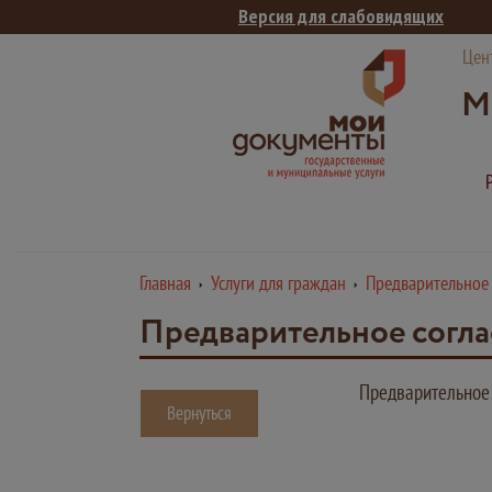
Версия для слабовидящих
Цен
М
Главная
Услуги для граждан
Предварительное 
Предварительное согла
Предварительное 
Вернуться