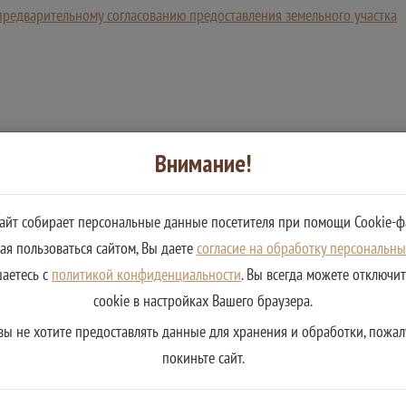
предварительному согласованию предоставления земельного участка
Внимание!
сайт собирает персональные данные посетителя при помощи Cookie-ф
я пользоваться сайтом, Вы даете
согласие на обработку персональн
шаетесь с
политикой конфиденциальности
. Вы всегда можете отключи
cookie в настройках Вашего браузера.
вы не хотите предоставлять данные для хранения и обработки, пожал
покиньте сайт.