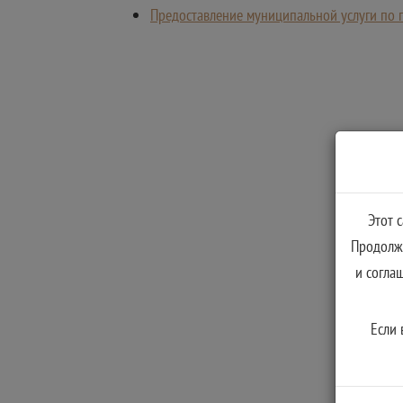
Предоставление муниципальной услуги по 
Этот 
Продолжа
и согла
Если 