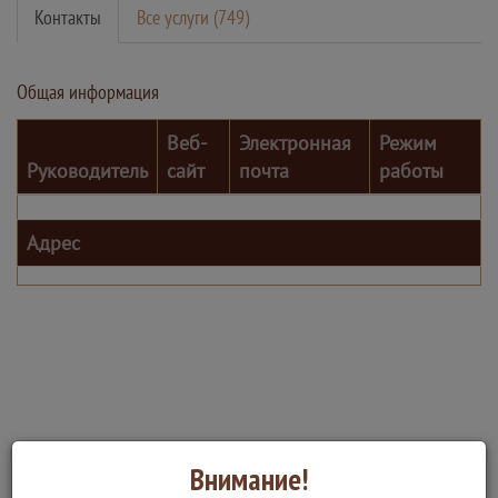
Контакты
Все услуги (749)
Общая информация
Веб-
Электронная
Режим
Руководитель
сайт
почта
работы
Адрес
Внимание!