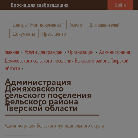
Версия для слабовидящих
Войти
Центры "Мои документы"
Услуги
Для заявителей
Документы
Пресс-центр
Главная
Услуги для граждан
Организации
Администрация
Демяховского сельского поселения Бельского района Тверской
области
Администрация
Демяховского
сельского поселения
Бельского района
Тверской области
Администрация Бельского муниципального округа