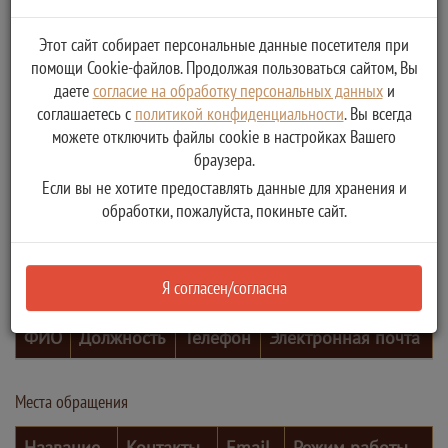
Этот сайт собирает персональные данные посетителя при
помощи Cookie-файлов. Продолжая пользоваться сайтом, Вы
даете
согласие на обработку персональных данных
и
соглашаетесь с
политикой конфиденциальности
. Вы всегда
можете отключить файлы cookie в настройках Вашего
браузера.
Если вы не хотите предоставлять данные для хранения и
обработки, пожалуйста, покиньте сайт.
Я согласен/согласна
Контактные лица
ФИО
Должность
Телефон
Электронная почта
Места обращения
Название
Контакты
Email
Режим работы