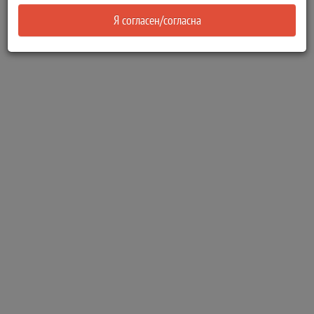
Я согласен/согласна