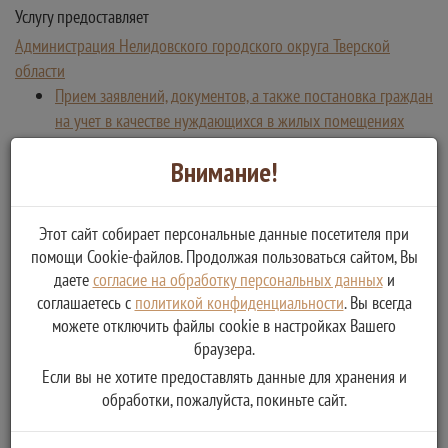
Услугу предоставляет
Администрация Нелидовского городского округа Тверской
области
Прием заявлений, документов, а также постановка граждан
на учет в качестве нуждающихся в жилых помещениях
Внимание!
Этот сайт собирает персональные данные посетителя при
помощи Cookie-файлов. Продолжая пользоваться сайтом, Вы
даете
согласие на обработку персональных данных
и
соглашаетесь с
политикой конфиденциальности
. Вы всегда
можете отключить файлы cookie в настройках Вашего
браузера.
Если вы не хотите предоставлять данные для хранения и
обработки, пожалуйста, покиньте сайт.