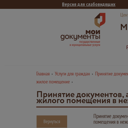
Версия для слабовидящих
Цен
М
Главная
Услуги для граждан
Принятие докумен
жилое помещение
Принятие документов, а
жилого помещения в н
Принятие докумен
Вернуться
помещения в неж