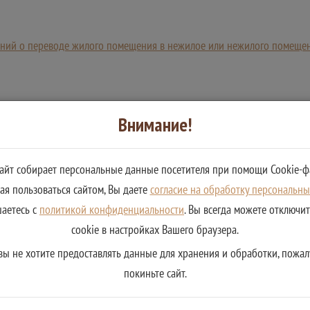
ений о переводе жилого помещения в нежилое или нежилого помеще
Внимание!
сайт собирает персональные данные посетителя при помощи Cookie-ф
я пользоваться сайтом, Вы даете
согласие на обработку персональн
шаетесь с
политикой конфиденциальности
. Вы всегда можете отключи
cookie в настройках Вашего браузера.
вы не хотите предоставлять данные для хранения и обработки, пожал
покиньте сайт.