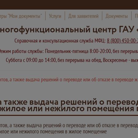
тры "Мои документы"
Услуги
Для заявителей
Документы
П
ногофункциональный центр ГАУ 
Справочная и консультационная служба МФЦ:
8 (800) 450-00-
Режим работы службы: Понедельник-пятница 8:00-20:00, без переры
Суббота с 09:00 до 14:00, без перерыва на обед, Воскресенье - в
тов, а также выдача решений о переводе или об отказе в переводе
 также выдача решений о перевод
ежилое или нежилого помещения
тов, а также выдача решений о переводе или об отказе в перево
илое или нежилого помещения в жилое помещение