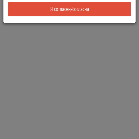
Я согласен/согласна