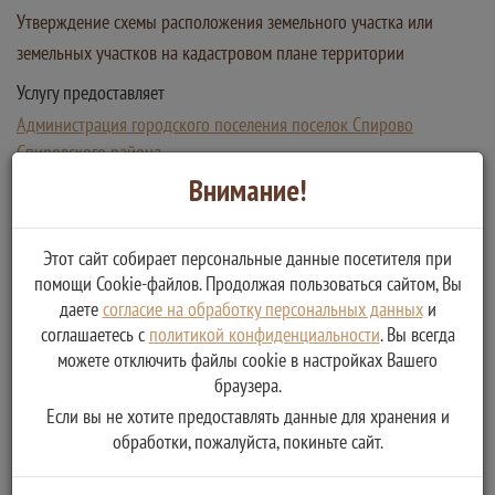
Утверждение схемы расположения земельного участка или
земельных участков на кадастровом плане территории
Услугу предоставляет
Администрация городского поселения поселок Спирово
Спировского района
Утверждение схемы расположения земельного участка или
Внимание!
земельных участков на кадастровом плане территории
Этот сайт собирает персональные данные посетителя при
помощи Cookie-файлов. Продолжая пользоваться сайтом, Вы
даете
согласие на обработку персональных данных
и
соглашаетесь с
политикой конфиденциальности
. Вы всегда
можете отключить файлы cookie в настройках Вашего
браузера.
Если вы не хотите предоставлять данные для хранения и
обработки, пожалуйста, покиньте сайт.