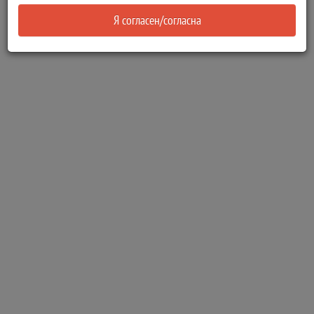
Я согласен/согласна