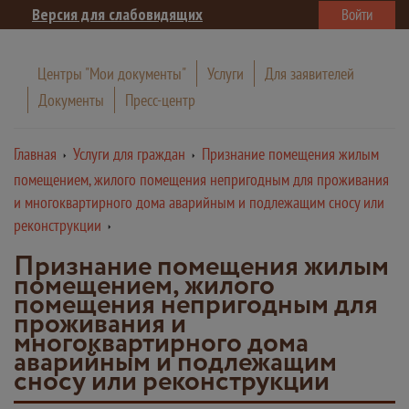
Версия для слабовидящих
Войти
Центры "Мои документы"
Услуги
Для заявителей
Документы
Пресс-центр
Главная
Услуги для граждан
Признание помещения жилым
помещением, жилого помещения непригодным для проживания
и многоквартирного дома аварийным и подлежащим сносу или
реконструкции
Признание помещения жилым
помещением, жилого
помещения непригодным для
проживания и
многоквартирного дома
аварийным и подлежащим
сносу или реконструкции