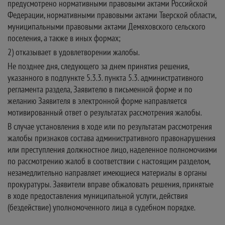
предусмотрено нормативными правовыми актами Российской
Федерации, нормативными правовыми актами Тверской области,
муниципальными правовыми актами Демяховского сельского
поселения, а также в иных формах;
2) отказывает в удовлетворении жалобы.
Не позднее дня, следующего за днем принятия решения,
указанного в подпункте 5.3.3. пункта 5.3. административного
регламента раздела, Заявителю в письменной форме и по
желанию Заявителя в электронной форме направляется
мотивированный ответ о результатах рассмотрения жалобы.
В случае установления в ходе или по результатам рассмотрения
жалобы признаков состава административного правонарушения
или преступления должностное лицо, наделенное полномочиями
по рассмотрению жалоб в соответствии с настоящим разделом,
незамедлительно направляет имеющиеся материалы в органы
прокуратуры. Заявители вправе обжаловать решения, принятые
в ходе предоставления муниципальной услуги, действия
(бездействие) уполномоченного лица в судебном порядке.