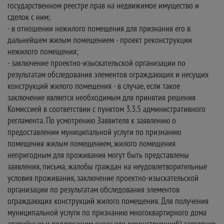
государственном реестре прав на недвижимое имущество и
сделок с ним;
- в отношении нежилого помещения для признания его в
дальнейшем жилым помещением - проект реконструкции
нежилого помещения;
- заключение проектно-изыскательской организации по
результатам обследования элементов ограждающих и несущих
конструкций жилого помещения - в случае, если такое
заключение является необходимым для принятия решения
Комиссией в соответствии с пунктом 3.3.5 административного
регламента. По усмотрению Заявителя к заявлению о
предоставлении муниципальной услуги по признанию
помещения жилым помещением, жилого помещения
непригодным для проживания могут быть представлены
заявления, письма, жалобы граждан на неудовлетворительные
условия проживания, заключение проектно-изыскательской
организации по результатам обследования элементов
ограждающих конструкций жилого помещения. Для получения
муниципальной услуги по признанию многоквартирного дома
аварийным и подлежащим сносу или реконструкцииб) заявление