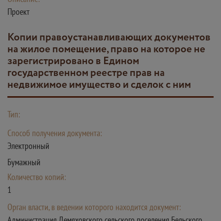
Проект
Копии правоустанавливающих документов
на жилое помещение, право на которое не
зарегистрировано в Едином
государственном реестре прав на
недвижимое имущество и сделок с ним
Тип:
Способ получения документа:
Электронный
Бумажный
Количество копий:
1
Орган власти, в ведении которого находится документ:
Администрация Демяховского сельского поселения Бельского