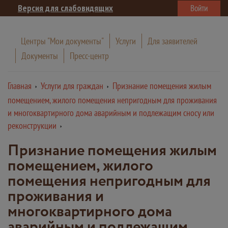
Версия для слабовидящих
Войти
Центры "Мои документы"
Услуги
Для заявителей
Документы
Пресс-центр
Главная
Услуги для граждан
Признание помещения жилым
помещением, жилого помещения непригодным для проживания
и многоквартирного дома аварийным и подлежащим сносу или
реконструкции
Признание помещения жилым
помещением, жилого
помещения непригодным для
проживания и
многоквартирного дома
аварийным и подлежащим