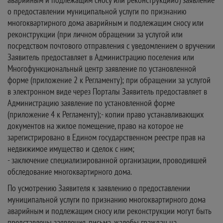
о предоставлении муниципальной услуги по признанию
многоквартирного дома аварийным и подлежащим сносу или
реконструкции (при личном обращении за услугой или
посредством почтового отправления с уведомлением о вручении
Заявитель предоставляет в Администрацию поселения или
Многофункциональный центр заявление по установленной
форме (приложение 2 к Регламенту); при обращении за услугой
в электронном виде через Порталы Заявитель предоставляет в
Администрацию заявление по установленной форме
(приложение 4 к Регламенту);- копии право устанавливающих
документов на жилое помещение, право на которое не
зарегистрировано в Едином государственном реестре прав на
недвижимое имущество и сделок с ним;
- заключение специализированной организации, проводившей
обследование многоквартирного дома.
По усмотрению Заявителя к заявлению о предоставлении
муниципальной услуги по признанию многоквартирного дома
аварийным и подлежащим сносу или реконструкции могут быть
представлены заявления, письма, жалобы граждан на