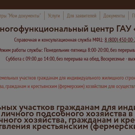
тры "Мои документы"
Услуги
Для заявителей
Документы
П
ногофункциональный центр ГАУ 
Справочная и консультационная служба МФЦ:
8 (800) 450-00-
Режим работы службы: Понедельник-пятница 8:00-20:00, без переры
Суббота с 09:00 до 14:00, без перерыва на обед, Воскресенье - в
емельных участков гражданам для индивидуального жилищного строит
тва, гражданам и крестьянским (фермерским) хозяйствам для осуществ
ных участков гражданам для ин
 личного подсобного хозяйства в
ачного хозяйства, гражданам и к
твления крестьянским (фермерски