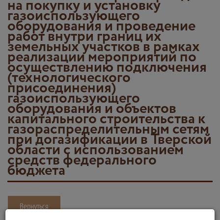
на покупку и установку
газоиспользующего
оборудования и проведение
работ внутри границ их
земельных участков в рамках
реализации мероприятий по
осуществлению подключения
(технологического
присоединения)
газоиспользующего
оборудования и объектов
капитального строительства к
газораспределительным сетям
при догазификации в Тверской
области с использованием
средств федерального
бюджета
Вернуться