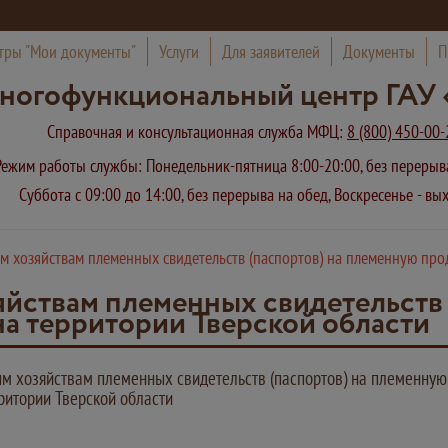
тры "Мои документы"
Услуги
Для заявителей
Документы
П
ногофункциональный центр ГАУ 
Справочная и консультационная служба МФЦ:
8 (800) 450-00-
Режим работы службы: Понедельник-пятница 8:00-20:00, без переры
Суббота с 09:00 до 14:00, без перерыва на обед, Воскресенье - в
 хозяйствам племенных свидетельств (паспортов) на племенную прод
йствам племенных свидетельств 
на территории Тверской области
м хозяйствам племенных свидетельств (паспортов) на племенну
рритории Тверской области