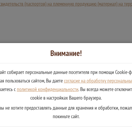
идетельств (паспортов) на племенную продукцию (материал) на тер
Внимание!
сайт собирает персональные данные посетителя при помощи Cookie-ф
я пользоваться сайтом, Вы даете
согласие на обработку персональн
шаетесь с
политикой конфиденциальности
. Вы всегда можете отключи
cookie в настройках Вашего браузера.
вы не хотите предоставлять данные для хранения и обработки, пожал
покиньте сайт.