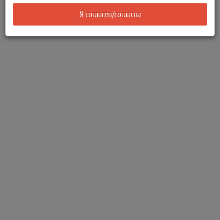
Я согласен/согласна