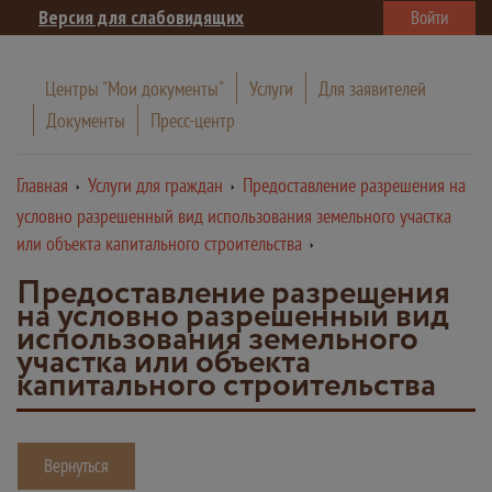
Версия для слабовидящих
Войти
Центры "Мои документы"
Услуги
Для заявителей
Документы
Пресс-центр
Главная
Услуги для граждан
Предоставление разрешения на
условно разрешенный вид использования земельного участка
или объекта капитального строительства
Предоставление разрешения
на условно разрешенный вид
использования земельного
участка или объекта
капитального строительства
Вернуться