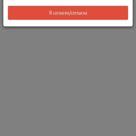
Я согласен/согласна