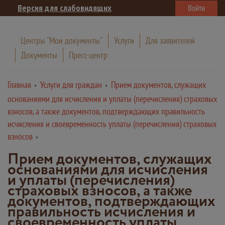
Версия для слабовидящих
Войти
Центры "Мои документы"
Услуги
Для заявителей
Документы
Пресс-центр
Главная
Услуги для граждан
Прием документов, служащих
основаниями для исчисления и уплаты (перечисления) страховых
взносов, а также документов, подтверждающих правильность
исчисления и своевременность уплаты (перечисления) страховых
взносов
Прием документов, служащих
основаниями для исчисления
и уплаты (перечисления)
страховых взносов, а также
документов, подтверждающих
правильность исчисления и
своевременность уплаты