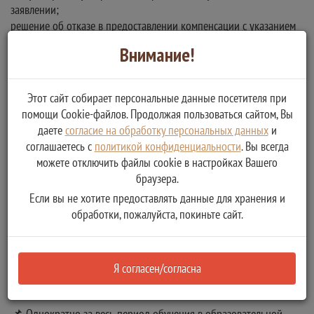
заявлении;
решение об отказе в предоставлении компенсации с указанием
причин такого отказа
Внимание!
Этот сайт собирает персональные данные посетителя при
Документы
помощи Cookie-файлов. Продолжая пользоваться сайтом, Вы
даете
согласие на обработку персональных данных
и
соглашаетесь с
политикой конфиденциальности
. Вы всегда
можете отключить файлы cookie в настройках Вашего
Необходимо предоставить следующие
браузера.
документы
Если вы не хотите предоставлять данные для хранения и
обработки, пожалуйста, покиньте сайт.
Тип:
Количество копий:
Я согласен/согласна
Описание:
📌 Однократно за весь период обучения в образовательной