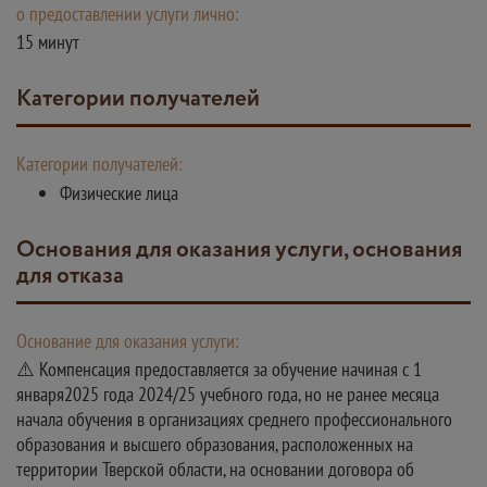
о предоставлении услуги лично:
15 минут
Категории получателей
Категории получателей:
Физические лица
Основания для оказания услуги, основания
для отказа
Основание для оказания услуги:
⚠️ Компенсация предоставляется за обучение начиная с 1
января2025 года 2024/25 учебного года, но не ранее месяца
начала обучения в организациях среднего профессионального
образования и высшего образования, расположенных на
территории Тверской области, на основании договора об