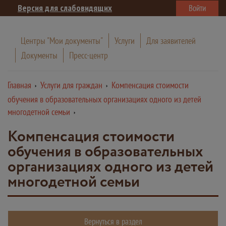
Версия для слабовидящих
Войти
Центры "Мои документы"
Услуги
Для заявителей
Документы
Пресс-центр
Главная
Услуги для граждан
Компенсация стоимости
обучения в образовательных организациях одного из детей
многодетной семьи
Компенсация стоимости
обучения в образовательных
организациях одного из детей
многодетной семьи
Вернуться в раздел