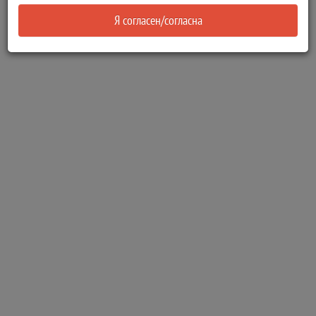
Я согласен/согласна