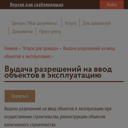
Версия для слабовидящих
Войти
Центры "Мои документы"
Услуги
Для заявителей
Документы
Пресс-центр
Главная
Услуги для граждан
Выдача разрешений на ввод
объектов в эксплуатацию
Выдача разрешений на ввод
объектов в эксплуатацию
Вернуться
Выдача разрешений на ввод объектов в эксплуатацию при
осуществлении строительства, реконструкции объектов
капитального строительства