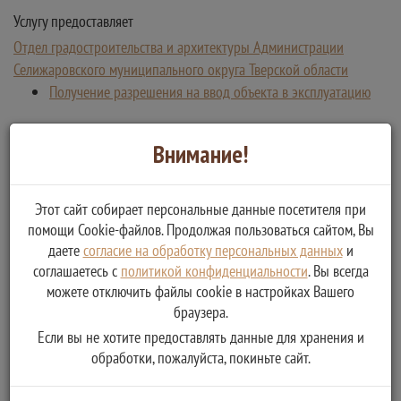
Услугу предоставляет
Отдел градостроительства и архитектуры Администрации
Селижаровского муниципального округа Тверской области
Получение разрешения на ввод объекта в эксплуатацию
Внимание!
Этот сайт собирает персональные данные посетителя при
помощи Cookie-файлов. Продолжая пользоваться сайтом, Вы
даете
согласие на обработку персональных данных
и
соглашаетесь с
политикой конфиденциальности
. Вы всегда
можете отключить файлы cookie в настройках Вашего
браузера.
Если вы не хотите предоставлять данные для хранения и
обработки, пожалуйста, покиньте сайт.