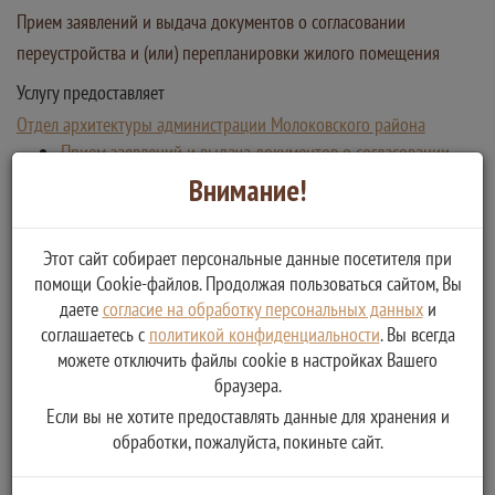
Прием заявлений и выдача документов о согласовании
переустройства и (или) перепланировки жилого помещения
Услугу предоставляет
Отдел архитектуры администрации Молоковского района
Прием заявлений и выдача документов о согласовании
переустройства и (или) перепланировки жилого
Внимание!
помещения
Этот сайт собирает персональные данные посетителя при
помощи Cookie-файлов. Продолжая пользоваться сайтом, Вы
даете
согласие на обработку персональных данных
и
соглашаетесь с
политикой конфиденциальности
. Вы всегда
можете отключить файлы cookie в настройках Вашего
браузера.
Если вы не хотите предоставлять данные для хранения и
обработки, пожалуйста, покиньте сайт.