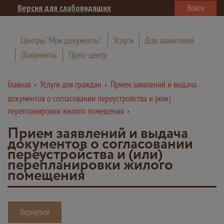
Версия для слабовидящих
Войти
Центры "Мои документы"
Услуги
Для заявителей
Документы
Пресс-центр
Главная
Услуги для граждан
Прием заявлений и выдача
документов о согласовании переустройства и (или)
перепланировки жилого помещения
Прием заявлений и выдача
документов о согласовании
переустройства и (или)
перепланировки жилого
помещения
Вернуться