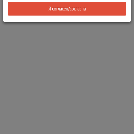
Я согласен/согласна