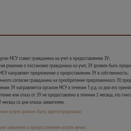
орган МСУ ставит гражданина на учет в предоставлении ЗУ;
тия решения о постановке гражданина на учет, ЗУ должен быть предо
н МСУ направляет предложение о предоставлении ЗУ в собственность;
менного согласия гражданина на преобретение предложенного ЗУ, пре
нии ЗУ направляется органом МСУ в течении 3 р.д. со дня его принят
етение или отказ от ЗУ не предоставлено в течении 1 месяца, это счи
 месяца со дня отказа заявителем.
лении услуги должно быть зарегистрировано:
че заявления о предоставлении услуги лично: