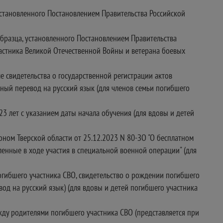
установленного Постановлением Правительства Российской
образца, установленного Постановлением Правительства
частника Великой Отечественной Войны и ветерана боевых
е свидетельства о государственной регистрации актов
ный перевод на русский язык (для членов семьи погибшего
3 лет с указанием даты начала обучения (для вдовы и детей
оном Тверской области от 25.12.2023 N 80-ЗО "О бесплатном
ленные в ходе участия в специальной военной операции" (для
огибшего участника СВО, свидетельство о рождении погибшего
од на русский язык) (для вдовы и детей погибшего участника
жду родителями погибшего участника СВО (представляется при