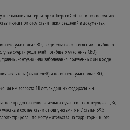
ту пребывания на территории Тверской области по состоянию
тавляются при отсутствии таких сведений в документах,
гибшего участника СВО, свидетельство о рождении погибшего
случае смерти родителей погибшего участника СВО);
 травмы, контузии) или заболевания, полученных им в ходе
ия заявителя (заявителей) и погибшего участника СВО,
ижения им возраста 18 лет, выданных федеральным
латное предоставление земельных участков, подтверждающей,
частка в соответствии с подпунктами 6 и 7 статьи 39.5
зарегистрирован по месту жительства на территории иного