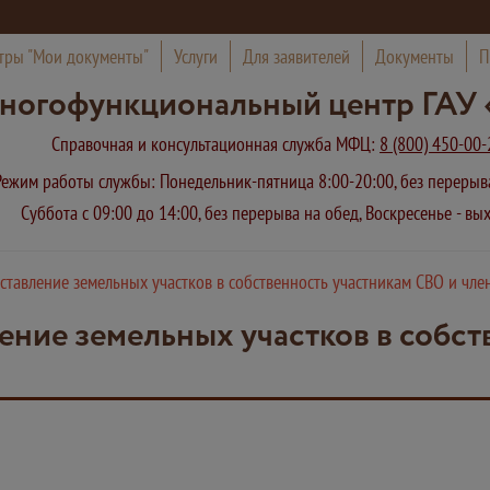
тры "Мои документы"
Услуги
Для заявителей
Документы
П
ногофункциональный центр ГАУ 
Справочная и консультационная служба МФЦ:
8 (800) 450-00-
Режим работы службы: Понедельник-пятница 8:00-20:00, без переры
Суббота с 09:00 до 14:00, без перерыва на обед, Воскресенье - в
ставление земельных участков в собственность участникам СВО и чле
ение земельных участков в собст