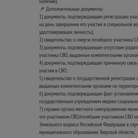
наличии).
📌 Дополнительные документы:
1) документы, подтверждающие регистрацию учас
на день завершения его участия в специальной в
удостоверяющих личность);
2) свидетельство о смерти погибшего участника С
3) документы, подтверждающие отсутствие родите
участника СВО, выданные компетентными органами
4) документы, подтверждающие причинную связь г
участия в СВО;
5) свидетельство о государственной регистрации
выданных компетентными органами на территор
6) документы, подтверждающие факт установлени
государственным учреждением медико-социальной
7) справки органа местного самоуправления мун
что участником СВО/погибшим участником СВО не 
Земельного кодекса Российской Федерации в случ
муниципального образования Тверской области;