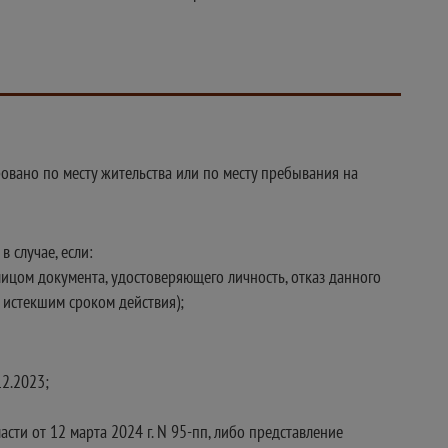
ровано по месту жительства или по месту пребывания на
 случае, если:
лицом документа, удостоверяющего личность, отказ данного
 истекшим сроком действия);
12.2023;
сти от 12 марта 2024 г. N 95-пп, либо представление