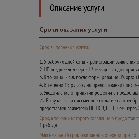
Описание услуги
Сроки оказания услуги
Срок выполнения услуги:
1. 5 рабочих дней со дня регистрации заявления 
2. НЕ позднее чем через 12 месяцев со дня приня
3. В течении 5 р.д. после формирования ЗУ, орга
4. В течении 15 р.д. со дня предославления пись
5. Уведомление о принятии решения о предоставле
⚠️ В случае, если письменное согласие на преобр
предоставлен заявителю НЕ ПОЗДНЕЕ, чем через 2
Срок, в течение которого заявление о предостав
1 раб. дн
Максимальный срок ожидания в очереди при пода