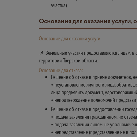
участка)
Основания для оказания услуги, 
Основание для оказания услуги:
📌 Земельные участки предоставляются лицам, в 
территории Тверской области.
Основание для отказа:
Решение об отказе в приеме докуметнов, не
• неустановление личности лица, обративш
лица предъявить документ, удостоверяющий
• неподтверждение полномочий представит
Решение об отказе в предоставлении госуда
• подача заявления гражданином, не отвеча
• подача заявления лицом, не уполномочен
• непредставление (представление не в пол