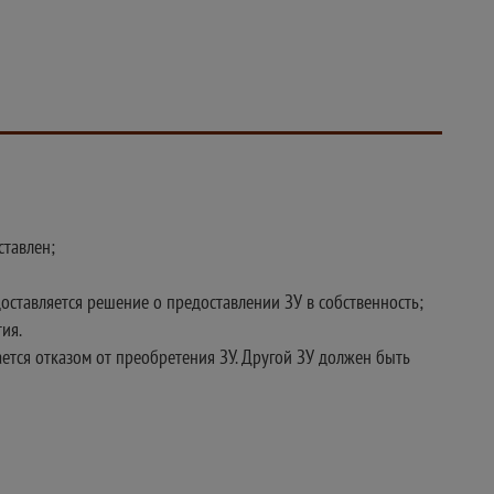
ставлен;
доставляется решение о предоставлении ЗУ в собственность;
ия.
тается отказом от преобретения ЗУ. Другой ЗУ должен быть