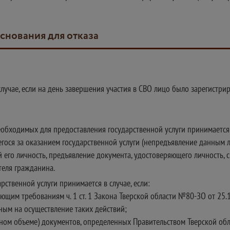
основания для отказа
случае, если на день завершения участия в СВО лицо было зарегистри
обходимых для предоставления государственной услуги принимается в
егося за оказанием государственной услуги (непредъявление данным 
 его личность, предъявление документа, удостоверяющего личность, с
еля гражданина.
рственной услуги принимается в случае, если:
ющим требованиям ч. 1 ст. 1 Закона Тверской области №80-ЗО от 25.
ным на осуществление таких действий;
ном объеме) документов, определенных Правительством Тверской обла