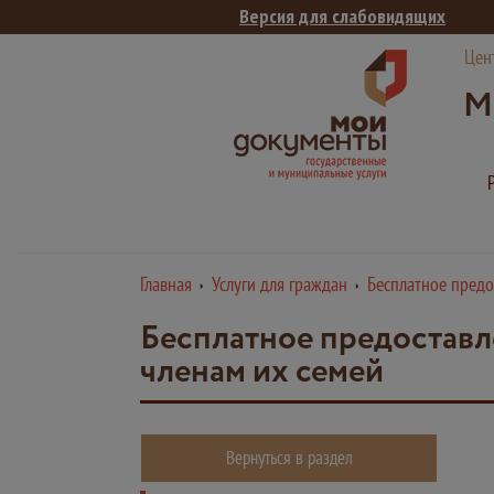
Версия для слабовидящих
Цен
М
Главная
Услуги для граждан
Бесплатное предо
Бесплатное предоставл
членам их семей
Вернуться в раздел