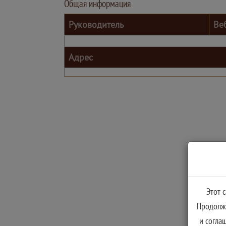
Общая информация
Руководитель
Ве
Адрес
Этот 
Продолжа
и согла