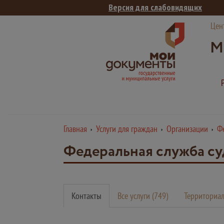
Версия для слабовидящих
Цен
М
Главная
Услуги для граждан
Организации
Ф
Федеральная служба су
Контакты
Все услуги (749)
Территориал