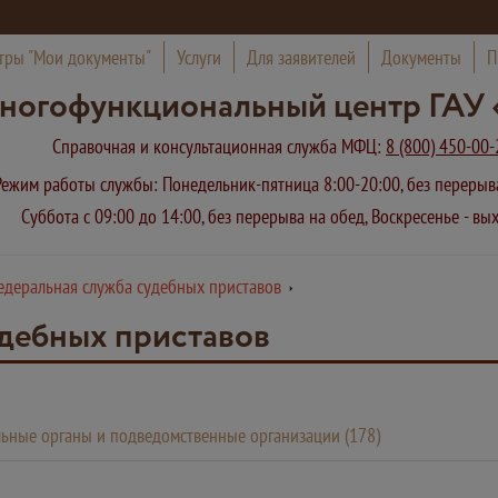
тры "Мои документы"
Услуги
Для заявителей
Документы
П
ногофункциональный центр ГАУ 
Справочная и консультационная служба МФЦ:
8 (800) 450-00-
Режим работы службы: Понедельник-пятница 8:00-20:00, без переры
Суббота с 09:00 до 14:00, без перерыва на обед, Воскресенье - в
едеральная служба судебных приставов
дебных приставов
ьные органы и подведомственные организации (178)