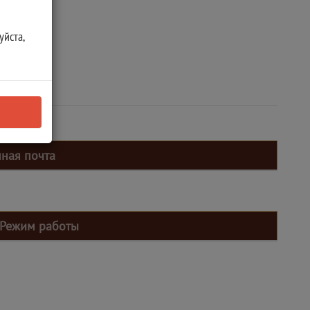
уйста,
нная почта
Режим работы