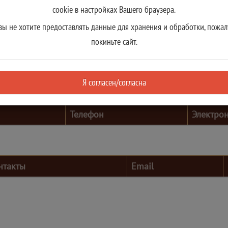
cookie в настройках Вашего браузера.
вы не хотите предоставлять данные для хранения и обработки, пожал
покиньте сайт.
Я согласен/согласна
Телефон
Электро
нтакты
Email