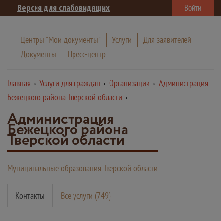
Версия для слабовидящих
Войти
Центры "Мои документы"
Услуги
Для заявителей
Документы
Пресс-центр
Главная
Услуги для граждан
Организации
Администрация
Бежецкого района Тверской области
Администрация
Бежецкого района
Тверской области
Муниципальные образования Тверской области
Контакты
Все услуги (749)