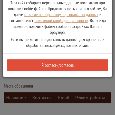
Этот сайт собирает персональные данные посетителя при
помощи Cookie-файлов. Продолжая пользоваться сайтом, Вы
даете
согласие на обработку персональных данных
и
соглашаетесь с
политикой конфиденциальности
. Вы всегда
можете отключить файлы cookie в настройках Вашего
браузера.
Если вы не хотите предоставлять данные для хранения и
обработки, пожалуйста, покиньте сайт.
Контактные лица
Я согласен/согласна
ФИО
Должность
Телефон
Электронная почта
Места обращения
Название
Контакты
Email
Режим работы