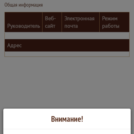
Общая информация
Веб-
Электронная
Режим
Руководитель
сайт
почта
работы
Адрес
Внимание!