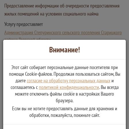
Предоставление информации об очередности предоставления
жилых помещений на условиях социального найма
Услугу предоставляет
Администрация Степуринского сельского поселения Старицкого
района Тверской области
Получение информации об очередности предоставления
Внимание!
жилых помещений на условиях социального найма
Этот сайт собирает персональные данные посетителя при
помощи Cookie-файлов. Продолжая пользоваться сайтом, Вы
даете
согласие на обработку персональных данных
и
соглашаетесь с
политикой конфиденциальности
. Вы всегда
можете отключить файлы cookie в настройках Вашего
браузера.
Если вы не хотите предоставлять данные для хранения и
обработки, пожалуйста, покиньте сайт.