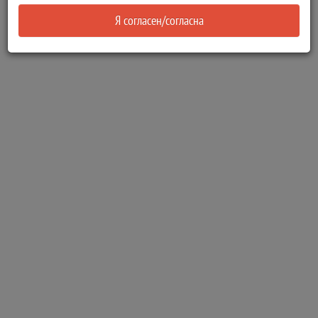
Я согласен/согласна