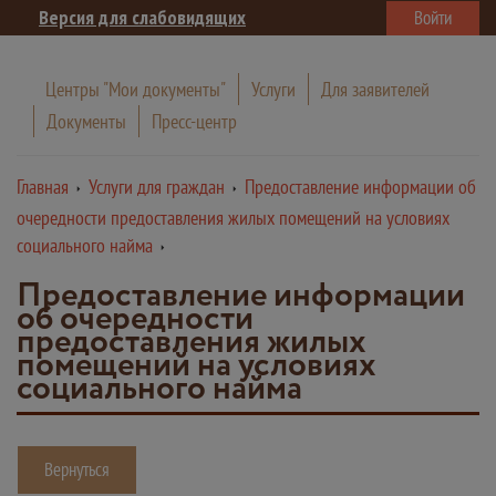
Версия для слабовидящих
Войти
Центры "Мои документы"
Услуги
Для заявителей
Документы
Пресс-центр
Главная
Услуги для граждан
Предоставление информации об
очередности предоставления жилых помещений на условиях
социального найма
Предоставление информации
об очередности
предоставления жилых
помещений на условиях
социального найма
Вернуться