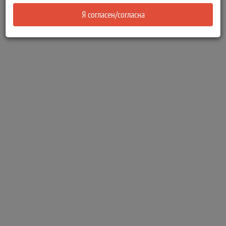
Я согласен/согласна