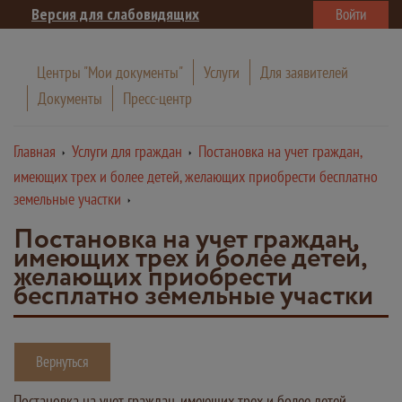
Версия для слабовидящих
Войти
Центры "Мои документы"
Услуги
Для заявителей
Документы
Пресс-центр
Главная
Услуги для граждан
Постановка на учет граждан,
имеющих трех и более детей, желающих приобрести бесплатно
земельные участки
Постановка на учет граждан,
имеющих трех и более детей,
желающих приобрести
бесплатно земельные участки
Вернуться
Постановка на учет граждан, имеющих трех и более детей,