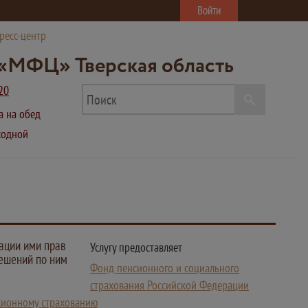
Войти
ресс-центр
«МФЦ» Тверская область
20
ва на обед
ыходной
ации ими прав
Услугу предоставляет
решений по ним
Фонд пенсионного и социального
страхования Российской Федерации
нсионному страхованию