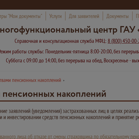
тры "Мои документы"
Услуги
Для заявителей
Документы
П
ногофункциональный центр ГАУ 
Справочная и консультационная служба МФЦ:
8 (800) 450-00-
Режим работы службы: Понедельник-пятница 8:00-20:00, без переры
Суббота с 09:00 до 14:00, без перерыва на обед, Воскресенье - в
ствами пенсионных накоплений
и пенсионных накоплений
ние заявлений (уведомления) застрахованных лиц в целях реализ
 и инвестировании средств пенсионных накоплений и принятие 
ванного лица об отказе от смены страховщика по обязательному пе