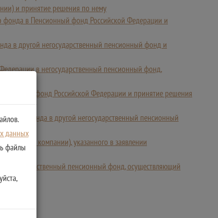
нии) и принятие решения по нему
го фонда в Пенсионный фонд Российской Федерации и
онда в другой негосударственный пенсионный фонд и
й Федерации в негосударственный пенсионный фонд,
 Пенсионный фонд Российской Федерации и принятие решения
нсионного фонда в другой негосударственный пенсионный
айлов.
ых данных
правляющей компании), указанного в заявлении
ть файлы
и в негосударственный пенсионный фонд, осуществляющий
уйста,