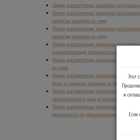
Прием, рассмотрение заявления застрахов
Прием, рассмотрение заявления застрахов
принятие решения по нему
Прием, рассмотрение заявления застрахова
принятие решения по нему
Прием, рассмотрение заявления застрахов
осуществляющий деятельность по обязател
Прием, рассмотрение заявления застрахов
по нему
Прием, рассмотрение заявления застрахов
Этот 
фонд и принятие решения по нему
Продолжа
Прием, рассмотрение уведомления застрахо
и согла
застрахованного лица, и принятие решения
Прием, рассмотрение заявления застрахов
Если 
деятельность по обязательному пенсионном