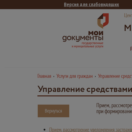
Версия для слабовидящих
Цен
М
Главная
Услуги для граждан
Управление сред
Управление средствам
Прием, рассмотре
Вернуться
при формировании
Прием, рассмотрение уведомления застрахо