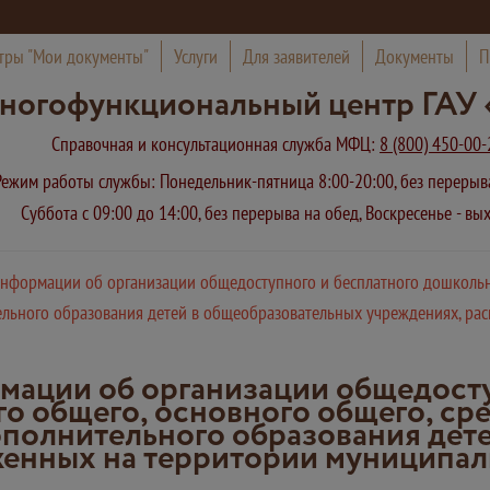
тры "Мои документы"
Услуги
Для заявителей
Документы
П
ногофункциональный центр ГАУ 
Справочная и консультационная служба МФЦ:
8 (800) 450-00-
Режим работы службы: Понедельник-пятница 8:00-20:00, без переры
Суббота с 09:00 до 14:00, без перерыва на обед, Воскресенье - в
нформации об организации общедоступного и бесплатного дошкольно
тельного образования детей в общеобразовательных учреждениях, р
ации об организации общедосту
о общего, основного общего, сре
дополнительного образования дет
енных на территории муниципал