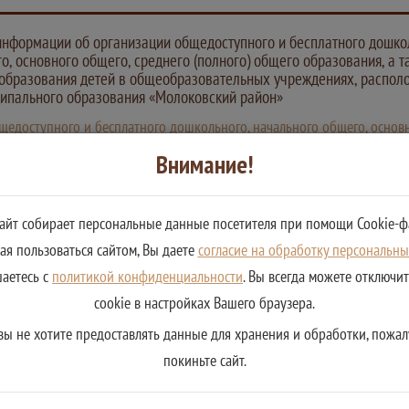
нформации об организации общедоступного и бесплатного дошко
о, основного общего, среднего (полного) общего образования, а т
 образования детей в общеобразовательных учреждениях, распол
ипального образования «Молоковский район»
доступного и бесплатного дошкольного, начального общего, основно
щеобразовательных учреждениях
Внимание!
сайт собирает персональные данные посетителя при помощи Cookie-ф
я пользоваться сайтом, Вы даете
согласие на обработку персональн
шаетесь с
политикой конфиденциальности
. Вы всегда можете отключи
cookie в настройках Вашего браузера.
вы не хотите предоставлять данные для хранения и обработки, пожал
покиньте сайт.