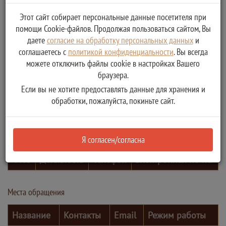
Этот сайт собирает персональные данные посетителя при
помощи Cookie-файлов. Продолжая пользоваться сайтом, Вы
даете
согласие на обработку персональных данных
и
соглашаетесь с
политикой конфиденциальности
. Вы всегда
можете отключить файлы cookie в настройках Вашего
браузера.
Если вы не хотите предоставлять данные для хранения и
обработки, пожалуйста, покиньте сайт.
Контактные лица
Я согласен/согласна
ФИО
Должность
Телефон
Электронная почта
Места обращения
Название
Контакты
Email
Режим работы