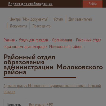
Версия для слабовидящих
Войти
Центры "Мои документы"
Услуги
Для заявителей
Документы
Пресс-центр
Главная
Услуги для граждан
Организации
Районный отдел
образования администрации Молоковского района
Районный отдел
образования
администрации Молоковского
района
Администрация Молоковского муниципального округа Тверской
области
Контакты
Все услуги (749)