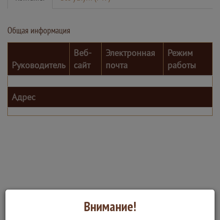
Общая информация
Веб-
Электронная
Режим
Руководитель
сайт
почта
работы
Адрес
Внимание!