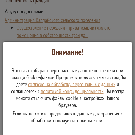
собственность граждан
Услугу предоставляет
Администрация Валдайского сельского поселения
Осуществление передачи (приватизации) жилого
помещения в собственность граждан
Внимание!
Этот сайт собирает персональные данные посетителя при
помощи Cookie-файлов. Продолжая пользоваться сайтом, Вы
даете
согласие на обработку персональных данных
и
соглашаетесь с
политикой конфиденциальности
. Вы всегда
можете отключить файлы cookie в настройках Вашего
браузера.
Если вы не хотите предоставлять данные для хранения и
обработки, пожалуйста, покиньте сайт.