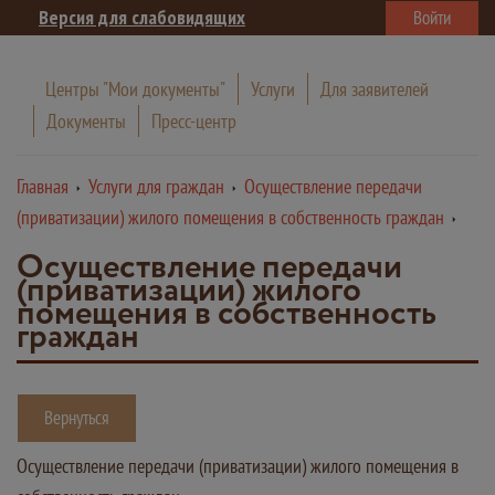
Версия для слабовидящих
Войти
Центры "Мои документы"
Услуги
Для заявителей
Документы
Пресс-центр
Главная
Услуги для граждан
Осуществление передачи
(приватизации) жилого помещения в собственность граждан
Осуществление передачи
(приватизации) жилого
помещения в собственность
граждан
Вернуться
Осуществление передачи (приватизации) жилого помещения в