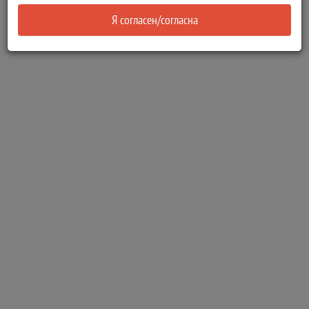
Я согласен/согласна