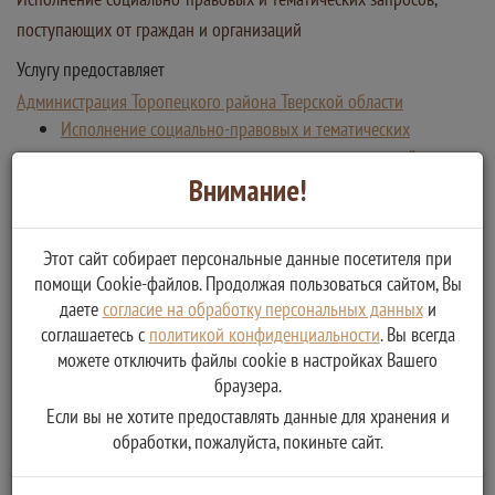
поступающих от граждан и организаций
Услугу предоставляет
Администрация Торопецкого района Тверской области
Исполнение социально-правовых и тематических
запросов, поступающих от граждан и организаций
Внимание!
Этот сайт собирает персональные данные посетителя при
помощи Cookie-файлов. Продолжая пользоваться сайтом, Вы
даете
согласие на обработку персональных данных
и
соглашаетесь с
политикой конфиденциальности
. Вы всегда
можете отключить файлы cookie в настройках Вашего
браузера.
Если вы не хотите предоставлять данные для хранения и
обработки, пожалуйста, покиньте сайт.