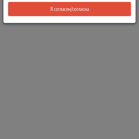
Я согласен/согласна