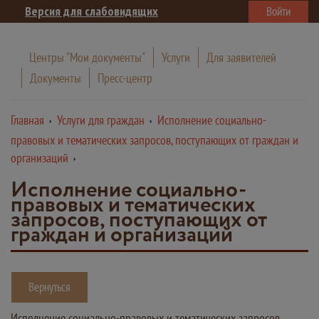
Версия для слабовидящих
Войти
Центры "Мои документы"
Услуги
Для заявителей
Документы
Пресс-центр
Главная
Услуги для граждан
Исполнение социально-
правовых и тематических запросов, поступающих от граждан и
организаций
Исполнение социально-
правовых и тематических
запросов, поступающих от
граждан и организаций
Вернуться
Исполнение социально-правовых и тематических запросов,