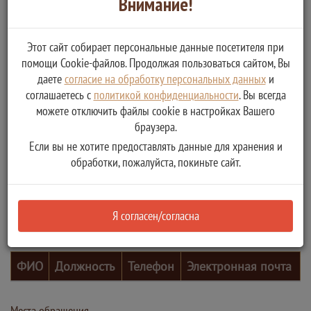
Внимание!
Этот сайт собирает персональные данные посетителя при
помощи Cookie-файлов. Продолжая пользоваться сайтом, Вы
даете
согласие на обработку персональных данных
и
соглашаетесь с
политикой конфиденциальности
. Вы всегда
можете отключить файлы cookie в настройках Вашего
браузера.
Если вы не хотите предоставлять данные для хранения и
обработки, пожалуйста, покиньте сайт.
Я согласен/согласна
Контактные лица
ФИО
Должность
Телефон
Электронная почта
Места обращения