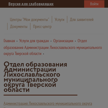
Версия для слабовидящих
Войти
Центры "Мои документы"
Услуги
Для заявителей
Документы
Пресс-центр
Главная
Услуги для граждан
Организации
Отдел
образования Администрации Лихославльского муниципального
округа Тверской области
Отдел образования
Администрации
Лихославльского
муниципального
округа Тверской
области
Администрация Лихославльского муниципального округа